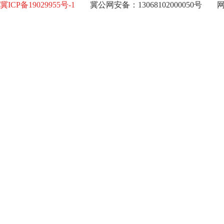
冀ICP备19029955号-1
冀公网安备：13068102000050号
网