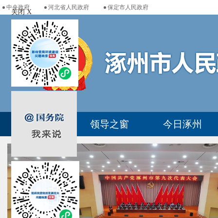
中央政府
河北省人民政府
保定市人民政府
关闭 X
首页
领导之窗
今日涿州